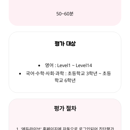
50~60분
평가 대상
영어 : Level1 ~ Level14
국어·수학·사회·과학 : 초등학교 3학년 ~ 초등
학교 6학년
평가 절차
'에듀라이브' 홈페이지에 자동으로 로그인되어 진단평가