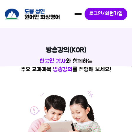
로그인/회원가입
방송강의(KOR)
한국인 강사
와 함께하는
주요 교과과목
방송강의
를 진행해 보세요!