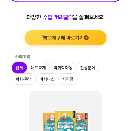
다양한
수업 커리큘럼
을 살펴보세요.
교재구매 바로가기
카테고리
전체
대표교재
미취학아동
전공분야
회화·문법
비지니스
자격증