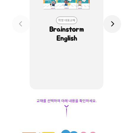
학생 대표교재
Brainstorm
Gate
English
교재를 선택하여 아래 내용을 확인하세요.