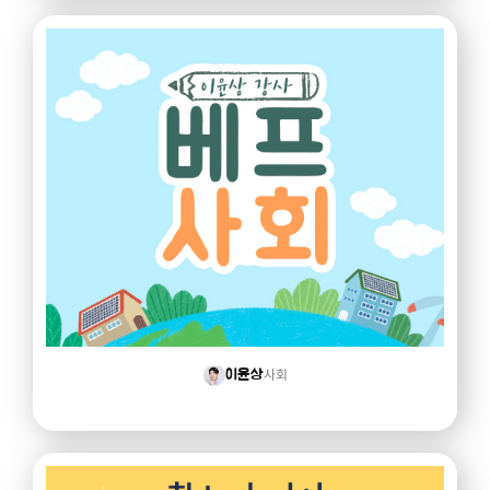
사회
이윤상