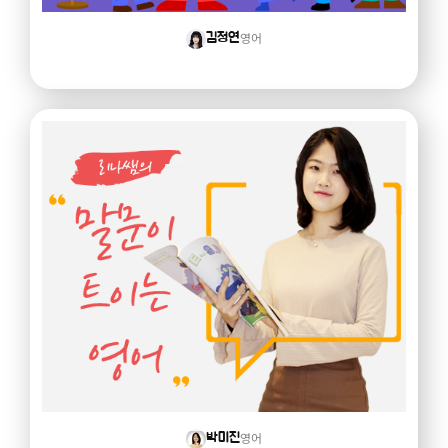
영어
김정연
영어
박미진