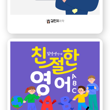
과학
김민지