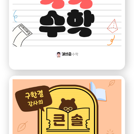
수학
경성준