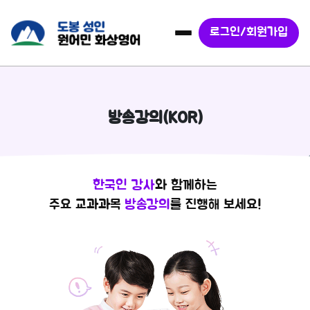
로그인/회원가입
방송강의(KOR)
한국인 강사
와 함께하는
주요 교과과목
방송강의
를 진행해 보세요!