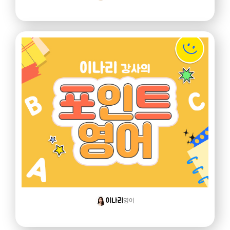
영어
이나리