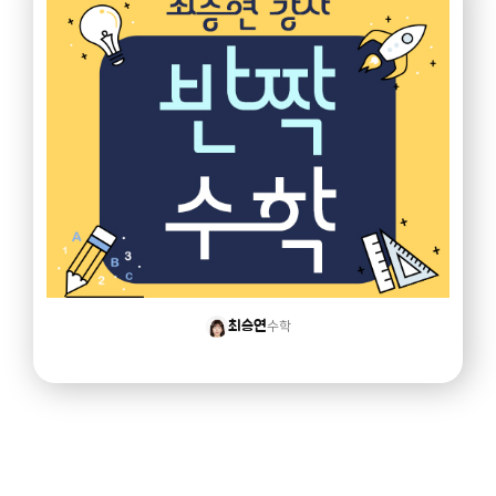
수학
최승연