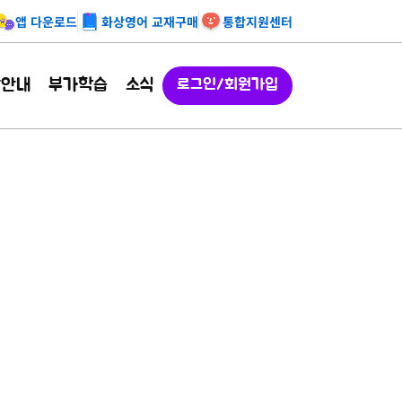
앱 다운로드
화상영어 교재구매
통합지원센터
강안내
부가학습
소식
로그인/회원가입