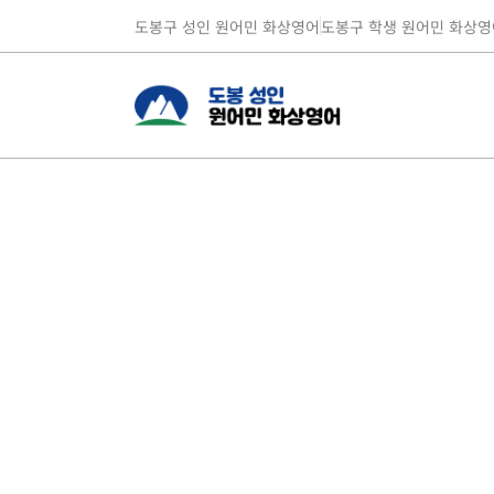
도봉구 성인 원어민 화상영어
도봉구 학생 원어민 화상영