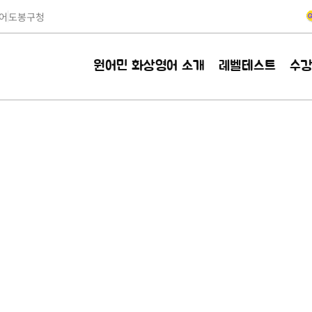
어
도봉구청
원어민 화상영어 소개
레벨테스트
수