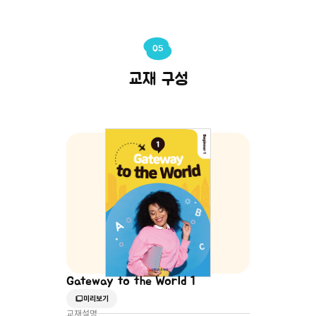
05
교재 구성
Gateway to the World 1
미리보기
교재설명