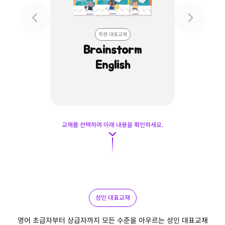
학생 대표교재
Brainstorm
Gate
English
교재를 선택하여 아래 내용을 확인하세요.
성인 대표교재
영어 초급자부터 상급자까지 모든 수준을 아우르는 성인 대표교재