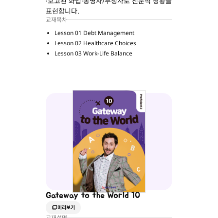
·보고된 화법·동명사/부정사로 전문적 상황을
표현합니다.
교재목차
Lesson 01 Debt Management
Lesson 02 Healthcare Choices
Lesson 03 Work-Life Balance
Gateway to the World 10
미리보기
교재설명