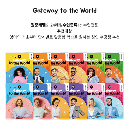
Gateway to the World
권장레벨
6~24레벨
수업종류
1:1수업전용
추천대상
영어의 기초부터 단계별로 맞춤형 학습을 원하는 성인 수강생 추천