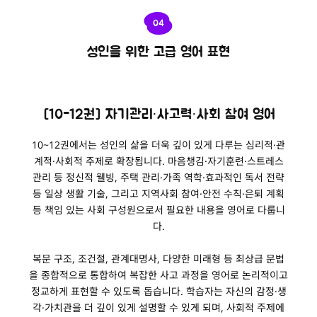
04
성인을 위한 고급 영어 표현
[10-12권] 자기관리·사고력·사회 참여 영어
10~12권에서는 성인의 삶을 더욱 깊이 있게 다루는 심리적·관
계적·사회적 주제로 확장됩니다. 마음챙김·자기훈련·스트레스
관리 등 정신적 웰빙, 주택 관리·가족 역학·효과적인 독서 전략
등 일상 생활 기술, 그리고 지역사회 참여·안전 수칙·은퇴 계획
등 책임 있는 사회 구성원으로서 필요한 내용을 영어로 다룹니
다.
복문 구조, 조건절, 관계대명사, 다양한 미래형 등 최상급 문법
을 종합적으로 통합하여 복잡한 사고 과정을 영어로 논리적이고
정교하게 표현할 수 있도록 돕습니다. 학습자는 자신의 감정·생
각·가치관을 더 깊이 있게 설명할 수 있게 되며, 사회적 주제에