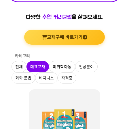
다양한
수업 커리큘럼
을 살펴보세요.
교재구매 바로가기
카테고리
전체
대표교재
미취학아동
전공분야
회화·문법
비지니스
자격증