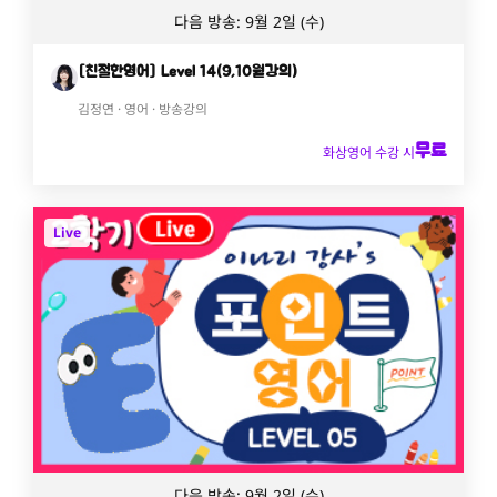
다음 방송: 9월 2일 (수)
[친절한영어] Level 14(9,10월강의)
김정연 · 영어 · 방송강의
무료
화상영어 수강 시
Live
다음 방송: 9월 2일 (수)