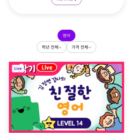
영어
학년 전체
가격 전체
Live