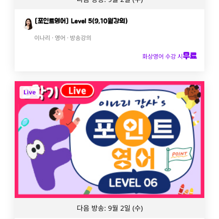
[포인트영어] Level 5(9,10월강의)
이나리 · 영어 · 방송강의
무료
화상영어 수강 시
Live
다음 방송: 9월 2일 (수)