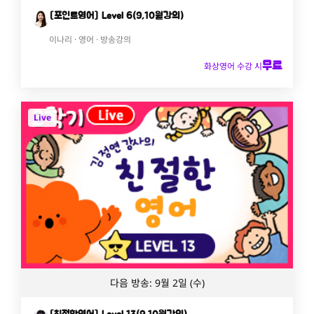
[포인트영어] Level 6(9,10월강의)
이나리 · 영어 · 방송강의
무료
화상영어 수강 시
Live
다음 방송: 9월 2일 (수)