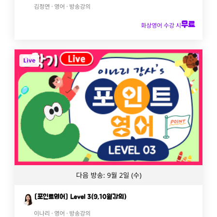
김정연 · 영어 · 방송강의
무료
화상영어 수강 시
Live
다음 방송: 9월 2일 (수)
[포인트영어] Level 3(9,10월강의)
이나리 · 영어 · 방송강의