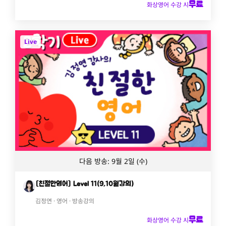
무료
화상영어 수강 시
Live
다음 방송: 9월 2일 (수)
[친절한영어] Level 11(9,10월강의)
김정연 · 영어 · 방송강의
무료
화상영어 수강 시