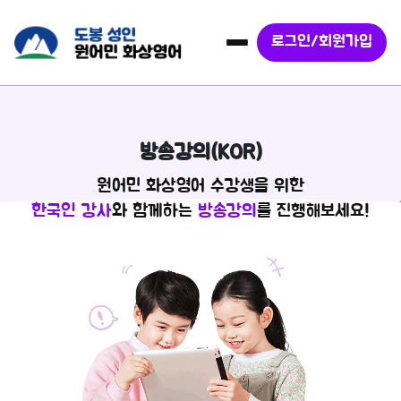
로그인/회원가입
방송강의(KOR)
원어민 화상영어 수강생을 위한
한국인 강사
와 함께하는
방송강의
를 진행해보세요!