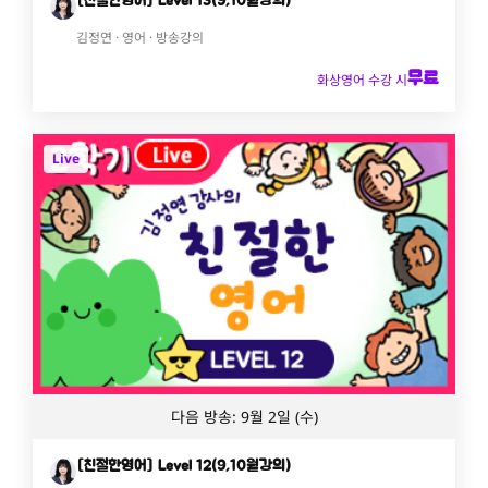
[친절한영어] Level 13(9,10월강의)
김정연 · 영어 · 방송강의
무료
화상영어 수강 시
Live
다음 방송: 9월 2일 (수)
[친절한영어] Level 12(9,10월강의)