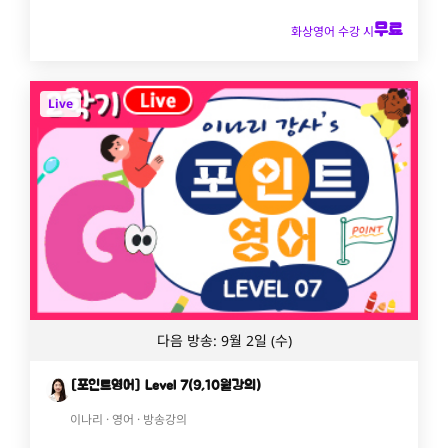
무료
화상영어 수강 시
Live
다음 방송: 9월 2일 (수)
[포인트영어] Level 7(9,10월강의)
이나리 · 영어 · 방송강의